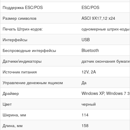
Поддержка ESC/POS
ESC/POS
Размер символов
ASCI 9X17,12 x24
Печать Штрих-кодов:
одномерные штрих-коды 
Интерфейсы
USB
Беспроводные интерфейсы
Bluetooth
Датчики/индикаторы
датчик окончания бумаги
Источник питания
12V, 2A
Управление денежным ящиком
Да
Драйвер
Windows XP, Windows 7 32
Цвет
черный
Ширина, мм
114
Длина, мм
158