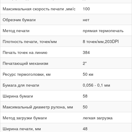
Максимальная скорость печати ,мм/с
100
Обрезчик бумаги
нет
Метод печати
прямая термопечать
Плотность печати, точек/мм
8 точек/мм,203DPI
Печать точек на линию
384
Печатающий механизм
2"
Ресурс термоголовки, км
50 км
Бумага для печати
0,056 - 0,1 мм
Ширина бумаги
58
Максимальный диаметр рулона, мм
50
Метод загрузки бумаги
легкая загрузка
Ширина печати, мм
48